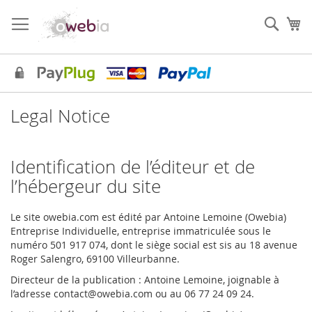
Skip
to
Sear
My
Content
Legal Notice
Identification de l’éditeur et de
l’hébergeur du site
Le site owebia.com est édité par Antoine Lemoine (Owebia)
Entreprise Individuelle, entreprise immatriculée sous le
numéro 501 917 074, dont le siège social est sis au 18 avenue
Roger Salengro, 69100 Villeurbanne.
Directeur de la publication : Antoine Lemoine, joignable à
l’adresse contact
@owebia.com ou au 06 77 24 09 24.